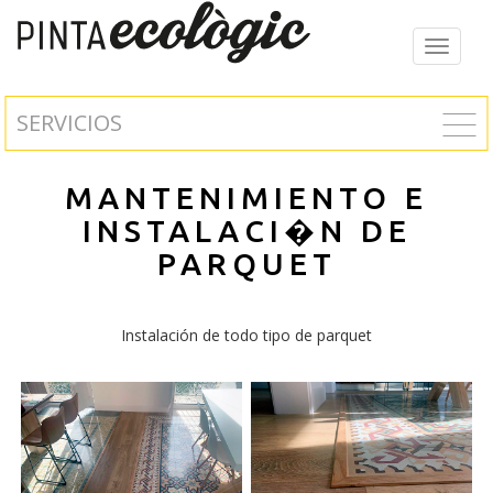
Toggle
navigat
SERVICIOS
MANTENIMIENTO E
INSTALACI�N DE
PARQUET
Instalación de todo tipo de parquet